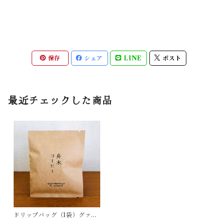
保存
シェア
LINE
ポスト
最近チェックした商品
ドリップバッグ（1袋）グァテ