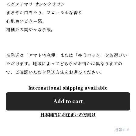
＜グァテマラ サンタクララ＞
まろやか口当たり、フローラルな香り
心地良いビター感。
柑橘系の爽やかな余韻。
※発送は「ヤマト宅急便」または「ゆうパック」をお選びい
ただけます。地域によってどちらがお得かは異なりますの
で、ご確認いただき発送方法をお選びください。
International shipping available
Add to cart
日本国内にお住まいの方向け
通報する