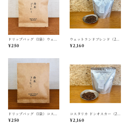
ドリップバッグ（1袋）ウェッ
ウェットランドブレンド（250
トランドブレンド
g）
¥250
¥2,160
ドリップバッグ（1袋）コスタ
コスタリカ ドンオスカー（25
リカ ドンオスカー
0g）
¥250
¥2,160