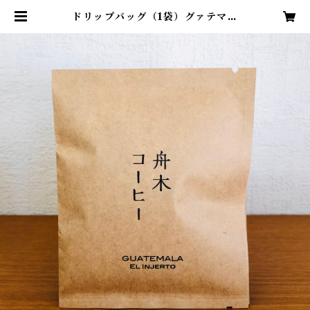
ドリップバッグ（1袋）グァテマラ
サンタクララ | 舟木コーヒー