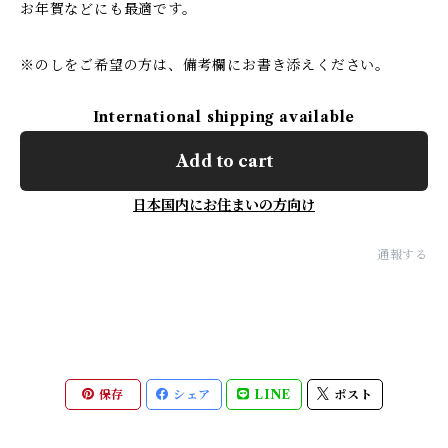
お年賀などにも最適です。
※のしをご希望の方は、備考欄にお書き添えください。
International shipping available
Add to cart
日本国内にお住まいの方向け
通報する
保存
シェア
LINE
ポスト