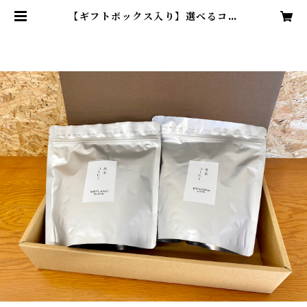
【ギフトボックス入り】選べるコー
ヒーギフト（250g x 2個入） | 舟
木コーヒー