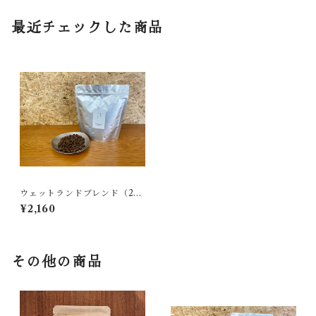
最近チェックした商品
ウェットランドブレンド（250
g）
¥2,160
その他の商品