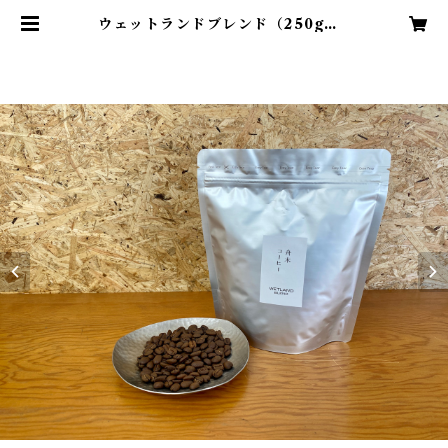
ウェットランドブレンド（250g） |
舟木コーヒー